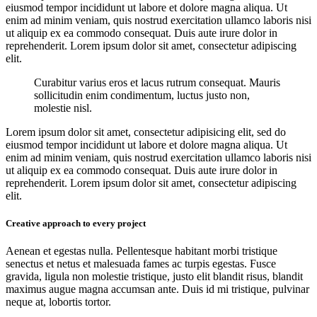
eiusmod tempor incididunt ut labore et dolore magna aliqua. Ut
enim ad minim veniam, quis nostrud exercitation ullamco laboris nisi
ut aliquip ex ea commodo consequat. Duis aute irure dolor in
reprehenderit. Lorem ipsum dolor sit amet, consectetur adipiscing
elit.
Curabitur varius eros et lacus rutrum consequat. Mauris
sollicitudin enim condimentum, luctus justo non,
molestie nisl.
Lorem ipsum dolor sit amet, consectetur adipisicing elit, sed do
eiusmod tempor incididunt ut labore et dolore magna aliqua. Ut
enim ad minim veniam, quis nostrud exercitation ullamco laboris nisi
ut aliquip ex ea commodo consequat. Duis aute irure dolor in
reprehenderit. Lorem ipsum dolor sit amet, consectetur adipiscing
elit.
Creative approach to every project
Aenean et egestas nulla. Pellentesque habitant morbi tristique
senectus et netus et malesuada fames ac turpis egestas. Fusce
gravida, ligula non molestie tristique, justo elit blandit risus, blandit
maximus augue magna accumsan ante. Duis id mi tristique, pulvinar
neque at, lobortis tortor.