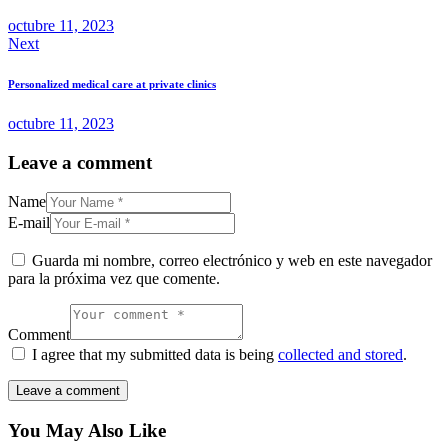
octubre 11, 2023
Next
Personalized medical care at private clinics
octubre 11, 2023
Leave a comment
Name
E-mail
Guarda mi nombre, correo electrónico y web en este navegador
para la próxima vez que comente.
Comment
I agree that my submitted data is being
collected and stored
.
You May Also Like