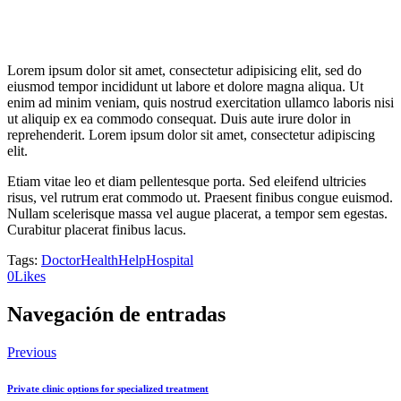
Lorem ipsum dolor sit amet, consectetur adipisicing elit, sed do
eiusmod tempor incididunt ut labore et dolore magna aliqua. Ut
enim ad minim veniam, quis nostrud exercitation ullamco laboris nisi
ut aliquip ex ea commodo consequat. Duis aute irure dolor in
reprehenderit. Lorem ipsum dolor sit amet, consectetur adipiscing
elit.
Etiam vitae leo et diam pellentesque porta. Sed eleifend ultricies
risus, vel rutrum erat commodo ut. Praesent finibus congue euismod.
Nullam scelerisque massa vel augue placerat, a tempor sem egestas.
Curabitur placerat finibus lacus.
Tags:
Doctor
Health
Help
Hospital
0
Likes
Navegación de entradas
Previous
Private clinic options for specialized treatment