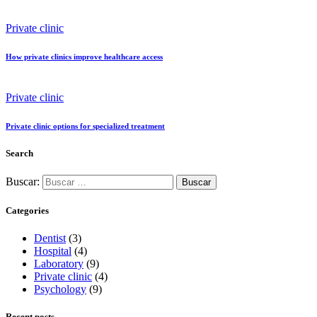
Private clinic
How private clinics improve healthcare access
Private clinic
Private clinic options for specialized treatment
Search
Buscar:
Categories
Dentist
(3)
Hospital
(4)
Laboratory
(9)
Private clinic
(4)
Psychology
(9)
Recent posts