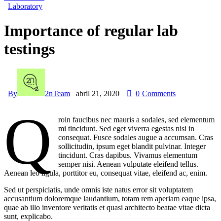
Laboratory
Importance of regular lab
testings
By
2nTeam
abril 21, 2020
0
Comments
Q
roin faucibus nec mauris a sodales, sed elementum
mi tincidunt. Sed eget viverra egestas nisi in
consequat. Fusce sodales augue a accumsan. Cras
sollicitudin, ipsum eget blandit pulvinar. Integer
tincidunt. Cras dapibus. Vivamus elementum
semper nisi. Aenean vulputate eleifend tellus.
Aenean leo ligula, porttitor eu, consequat vitae, eleifend ac, enim.
Sed ut perspiciatis, unde omnis iste natus error sit voluptatem
accusantium doloremque laudantium, totam rem aperiam eaque ipsa,
quae ab illo inventore veritatis et quasi architecto beatae vitae dicta
sunt, explicabo.