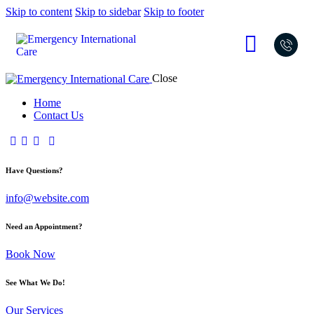
Skip to content
Skip to sidebar
Skip to footer
Close
Home
Contact Us
Have Questions?
info@website.com
Need an Appointment?
Book Now
See What We Do!
Our Services