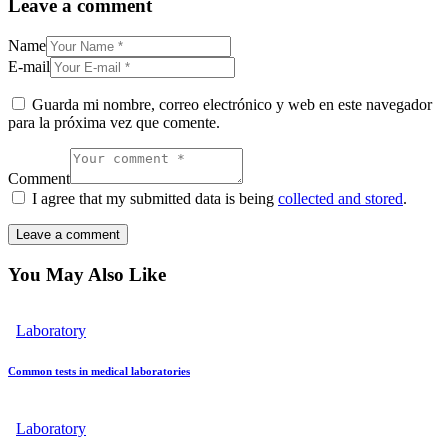
Leave a comment
Name
E-mail
Guarda mi nombre, correo electrónico y web en este navegador
para la próxima vez que comente.
Comment
I agree that my submitted data is being
collected and stored
.
You May Also Like
Laboratory
Common tests in medical laboratories
Laboratory