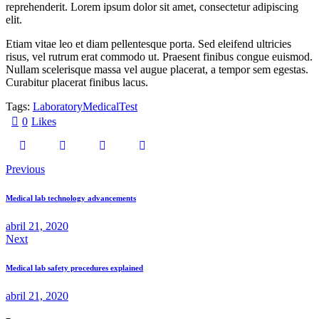
reprehenderit. Lorem ipsum dolor sit amet, consectetur adipiscing
elit.
Etiam vitae leo et diam pellentesque porta. Sed eleifend ultricies
risus, vel rutrum erat commodo ut. Praesent finibus congue euismod.
Nullam scelerisque massa vel augue placerat, a tempor sem egestas.
Curabitur placerat finibus lacus.
Tags:
Laboratory
Medical
Test
0
Likes
Previous
Medical lab technology advancements
abril 21, 2020
Next
Medical lab safety procedures explained
abril 21, 2020