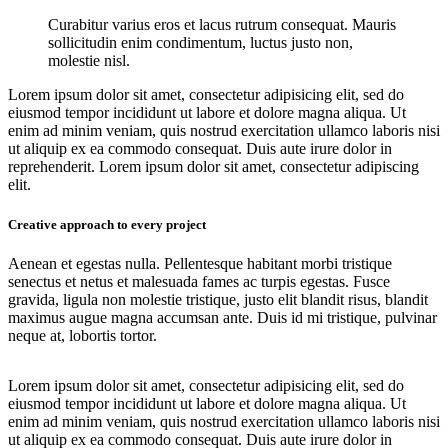
Curabitur varius eros et lacus rutrum consequat. Mauris
sollicitudin enim condimentum, luctus justo non,
molestie nisl.
Lorem ipsum dolor sit amet, consectetur adipisicing elit, sed do
eiusmod tempor incididunt ut labore et dolore magna aliqua. Ut
enim ad minim veniam, quis nostrud exercitation ullamco laboris nisi
ut aliquip ex ea commodo consequat. Duis aute irure dolor in
reprehenderit. Lorem ipsum dolor sit amet, consectetur adipiscing
elit.
Creative approach to every project
Aenean et egestas nulla. Pellentesque habitant morbi tristique
senectus et netus et malesuada fames ac turpis egestas. Fusce
gravida, ligula non molestie tristique, justo elit blandit risus, blandit
maximus augue magna accumsan ante. Duis id mi tristique, pulvinar
neque at, lobortis tortor.
Lorem ipsum dolor sit amet, consectetur adipisicing elit, sed do
eiusmod tempor incididunt ut labore et dolore magna aliqua. Ut
enim ad minim veniam, quis nostrud exercitation ullamco laboris nisi
ut aliquip ex ea commodo consequat. Duis aute irure dolor in