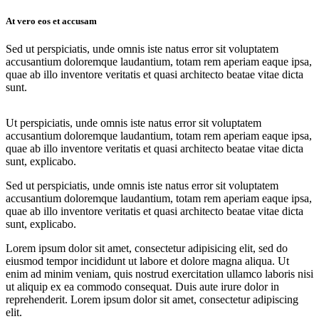
At vero eos et accusam
Sed ut perspiciatis, unde omnis iste natus error sit voluptatem
accusantium doloremque laudantium, totam rem aperiam eaque ipsa,
quae ab illo inventore veritatis et quasi architecto beatae vitae dicta
sunt.
Ut perspiciatis, unde omnis iste natus error sit voluptatem
accusantium doloremque laudantium, totam rem aperiam eaque ipsa,
quae ab illo inventore veritatis et quasi architecto beatae vitae dicta
sunt, explicabo.
Sed ut perspiciatis, unde omnis iste natus error sit voluptatem
accusantium doloremque laudantium, totam rem aperiam eaque ipsa,
quae ab illo inventore veritatis et quasi architecto beatae vitae dicta
sunt, explicabo.
Lorem ipsum dolor sit amet, consectetur adipisicing elit, sed do
eiusmod tempor incididunt ut labore et dolore magna aliqua. Ut
enim ad minim veniam, quis nostrud exercitation ullamco laboris nisi
ut aliquip ex ea commodo consequat. Duis aute irure dolor in
reprehenderit. Lorem ipsum dolor sit amet, consectetur adipiscing
elit.