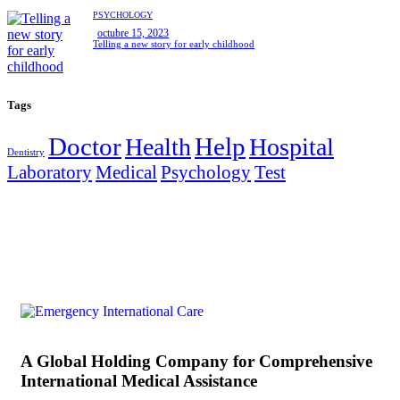
PSYCHOLOGY
octubre 15, 2023
Telling a new story for early childhood
Tags
Doctor
Help
Health
Hospital
Dentistry
Laboratory
Medical
Psychology
Test
A Global Holding Company for Comprehensive
International Medical Assistance