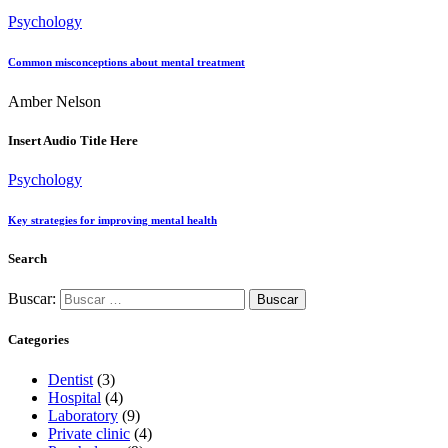
Psychology
Common misconceptions about mental treatment
Amber Nelson
Insert Audio Title Here
Psychology
Key strategies for improving mental health
Search
Buscar:
Categories
Dentist
(3)
Hospital
(4)
Laboratory
(9)
Private clinic
(4)