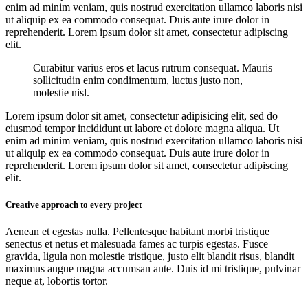
enim ad minim veniam, quis nostrud exercitation ullamco laboris nisi
ut aliquip ex ea commodo consequat. Duis aute irure dolor in
reprehenderit. Lorem ipsum dolor sit amet, consectetur adipiscing
elit.
Curabitur varius eros et lacus rutrum consequat. Mauris
sollicitudin enim condimentum, luctus justo non,
molestie nisl.
Lorem ipsum dolor sit amet, consectetur adipisicing elit, sed do
eiusmod tempor incididunt ut labore et dolore magna aliqua. Ut
enim ad minim veniam, quis nostrud exercitation ullamco laboris nisi
ut aliquip ex ea commodo consequat. Duis aute irure dolor in
reprehenderit. Lorem ipsum dolor sit amet, consectetur adipiscing
elit.
Creative approach to every project
Aenean et egestas nulla. Pellentesque habitant morbi tristique
senectus et netus et malesuada fames ac turpis egestas. Fusce
gravida, ligula non molestie tristique, justo elit blandit risus, blandit
maximus augue magna accumsan ante. Duis id mi tristique, pulvinar
neque at, lobortis tortor.