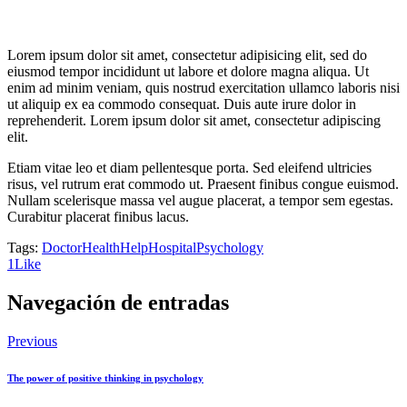
Lorem ipsum dolor sit amet, consectetur adipisicing elit, sed do
eiusmod tempor incididunt ut labore et dolore magna aliqua. Ut
enim ad minim veniam, quis nostrud exercitation ullamco laboris nisi
ut aliquip ex ea commodo consequat. Duis aute irure dolor in
reprehenderit. Lorem ipsum dolor sit amet, consectetur adipiscing
elit.
Etiam vitae leo et diam pellentesque porta. Sed eleifend ultricies
risus, vel rutrum erat commodo ut. Praesent finibus congue euismod.
Nullam scelerisque massa vel augue placerat, a tempor sem egestas.
Curabitur placerat finibus lacus.
Tags:
Doctor
Health
Help
Hospital
Psychology
1
Like
Navegación de entradas
Previous
The power of positive thinking in psychology