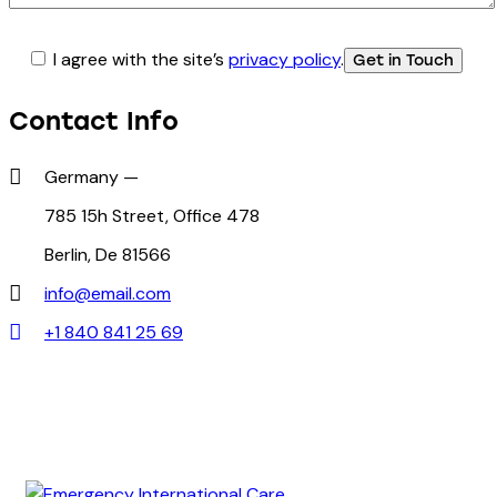
I agree with the site’s
privacy policy
.
Contact Info
Germany —
785 15h Street, Office 478
Berlin, De 81566
info@email.com
+1 840 841 25 69