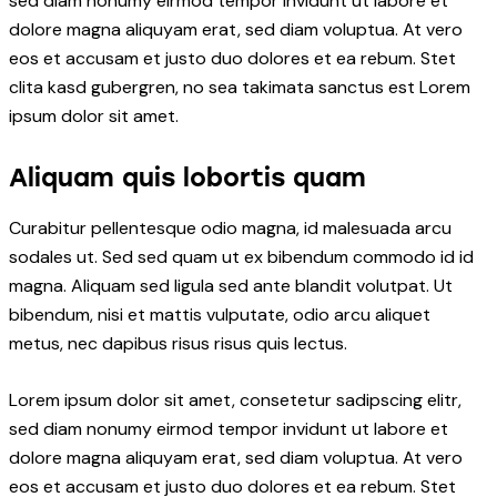
sed diam nonumy eirmod tempor invidunt ut labore et
dolore magna aliquyam erat, sed diam voluptua. At vero
eos et accusam et justo duo dolores et ea rebum. Stet
clita kasd gubergren, no sea takimata sanctus est Lorem
ipsum dolor sit amet.
Aliquam quis lobortis quam
Curabitur pellentesque odio magna, id malesuada arcu
sodales ut. Sed sed quam ut ex bibendum commodo id id
magna. Aliquam sed ligula sed ante blandit volutpat. Ut
bibendum, nisi et mattis vulputate, odio arcu aliquet
metus, nec dapibus risus risus quis lectus.
Lorem ipsum dolor sit amet, consetetur sadipscing elitr,
sed diam nonumy eirmod tempor invidunt ut labore et
dolore magna aliquyam erat, sed diam voluptua. At vero
eos et accusam et justo duo dolores et ea rebum. Stet