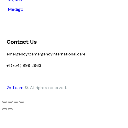
Medigo
Contact Us
emergency@emergencyinternational.care
+1 (754) 999 2963
2n Team
©. All rights reserved.