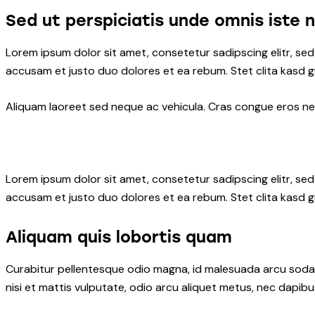
Sed ut perspiciatis unde omnis iste 
Lorem ipsum dolor sit amet, consetetur sadipscing elitr, s
accusam et justo duo dolores et ea rebum. Stet clita kasd 
Aliquam laoreet sed neque ac vehicula. Cras congue eros nec 
Lorem ipsum dolor sit amet, consetetur sadipscing elitr, s
accusam et justo duo dolores et ea rebum. Stet clita kasd 
Aliquam quis lobortis quam
Curabitur pellentesque odio magna, id malesuada arcu soda
nisi et mattis vulputate, odio arcu aliquet metus, nec dapibus