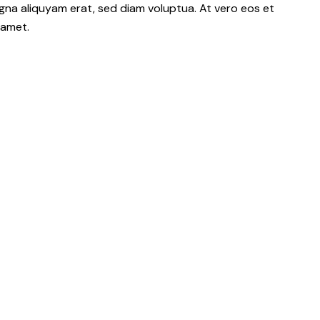
gna aliquyam erat, sed diam voluptua. At vero eos et
 amet.