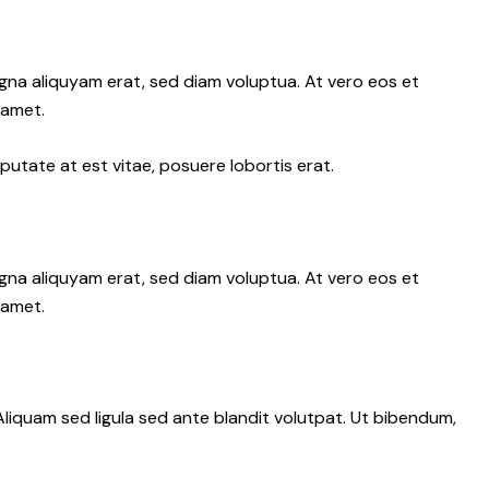
gna aliquyam erat, sed diam voluptua. At vero eos et
 amet.
putate at est vitae, posuere lobortis erat.
gna aliquyam erat, sed diam voluptua. At vero eos et
 amet.
iquam sed ligula sed ante blandit volutpat. Ut bibendum,