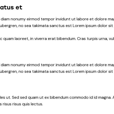
natus et
ed diam nonumy eirmod tempor invidunt ut labore et dolore ma
gubergren, no sea takimata sanctus est Lorem ipsum dolor sit
quam laoreet, in viverra erat bibendum. Cras turpis urna, vul
ed diam nonumy eirmod tempor invidunt ut labore et dolore ma
gubergren, no sea takimata sanctus est Lorem ipsum dolor sit
les ut. Sed sed quam ut ex bibendum commodo id id magna. Al
 risus risus quis lectus.