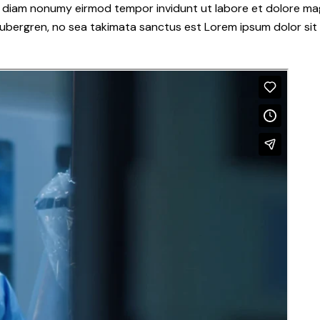
ed diam nonumy eirmod tempor invidunt ut labore et dolore ma
gubergren, no sea takimata sanctus est Lorem ipsum dolor sit