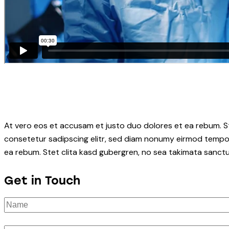
At vero eos et accusam et justo duo dolores et ea rebum. S
consetetur sadipscing elitr, sed diam nonumy eirmod tempor
ea rebum. Stet clita kasd gubergren, no sea takimata sanctu
Get in Touch