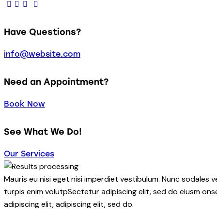
Have Questions?
info@website.com
Need an Appointment?
Book Now
See What We Do!
Our Services
Mauris eu nisi eget nisi imperdiet vestibulum. Nunc sodales ve
turpis enim volutpSectetur adipiscing elit, sed do eiusm onse
adipiscing elit, adipiscing elit, sed do.