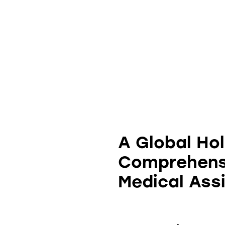
A Global Ho
Comprehensi
Medical Ass