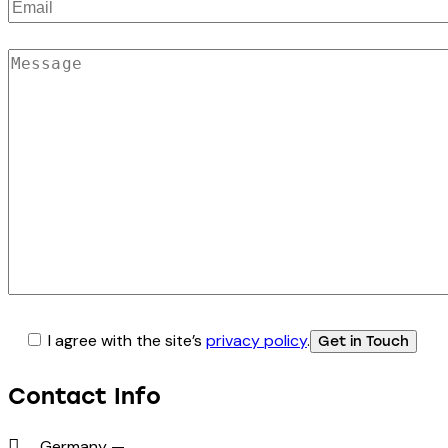
I agree with the site’s
privacy policy
.
Contact Info
Germany —