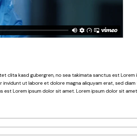
tet clita kasd gubergren, no sea takimata sanctus est Lorem i
 invidunt ut labore et dolore magna aliquyam erat, sed diam 
s est Lorem ipsum dolor sit amet. Lorem ipsum dolor sit amet,