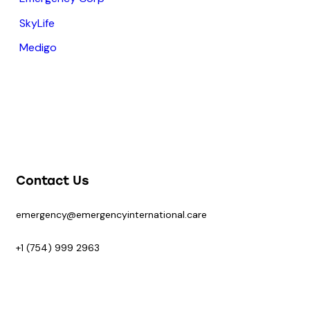
SkyLife
Medigo
Contact Us
emergency@emergencyinternational.care
+1 (754) 999 2963