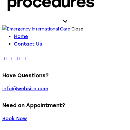
procedures
Close
Home
Contact Us
Have Questions?
info@website.com
Need an Appointment?
Book Now